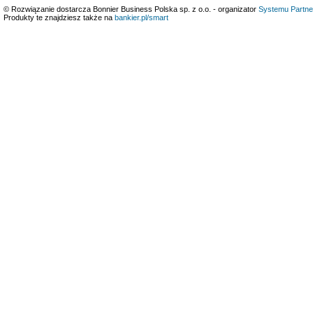
© Rozwiązanie dostarcza Bonnier Business Polska sp. z o.o. - organizator
Systemu Partne
Produkty te znajdziesz także na
bankier.pl/smart