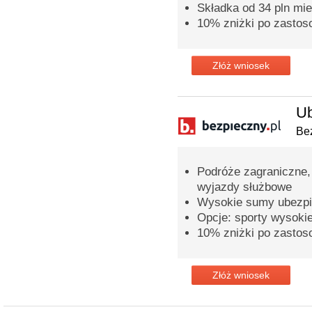
Składka od 34 pln mie
10% zniżki po zastos
Złóż wniosek
Ub
Bez
Podróże zagraniczne,
wyjazdy służbowe
Wysokie sumy ubezpi
Opcje: sporty wysoki
10% zniżki po zastos
Złóż wniosek