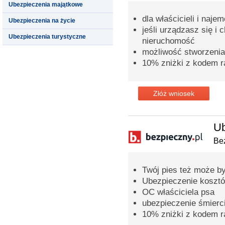
Ubezpieczenia majątkowe
dla właścicieli i naje
Ubezpieczenia na życie
jeśli urządzasz się i
Ubezpieczenia turystyczne
nieruchomość
możliwość stworzenia
10% zniżki z kodem 
Złóż wniosek
Ub
Bez
Twój pies też może b
Ubezpieczenie kosztó
OC właściciela psa
ubezpieczenie śmierc
10% zniżki z kodem 