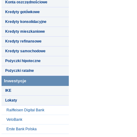
Konta oszczędnościowe
Kredyty gotówkowe
Kredyty konsolidacyjne
Kredyty mieszkaniowe
Kredyty refinansowe
Kredyty samochodowe
Pożyczki hipoteczne
Pożyczki ratalne
Inwestycje
IKE
Lokaty
Raiffeisen Digital Bank
VeloBank
Erste Bank Polska