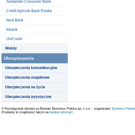
Santander Consumer Bank
Credit Agricole Bank Polska
Nest Bank
Inbank
UniCredit
Waluty
Ubezpieczenia
Ubezpieczenia komunikacyjne
Ubezpieczenia majątkowe
Ubezpieczenia na życie
Ubezpieczenia turystyczne
© Rozwiązanie dostarcza Bonnier Business Polska sp. z o.o. - organizator
Systemu Partne
Produkty te znajdziesz także na
bankier.pl/smart