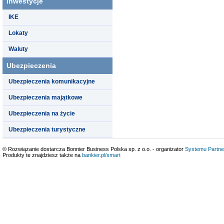
Inwestycje
IKE
Lokaty
Waluty
Ubezpieczenia
Ubezpieczenia komunikacyjne
Ubezpieczenia majątkowe
Ubezpieczenia na życie
Ubezpieczenia turystyczne
© Rozwiązanie dostarcza Bonnier Business Polska sp. z o.o. - organizator
Systemu Partne
Produkty te znajdziesz także na
bankier.pl/smart