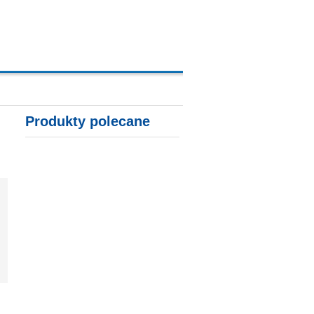
A, KARTY KREDYTOWE
Produkty polecane