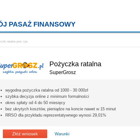
ÓJ PASAŻ FINANSOWY
KREDYTY MIESZKANIOWE, KONT
czki ratalne proc cps
Pożyczka ratalna
SuperGrosz
wygodna pożyczka ratalna od 1000 - 30 000zł
szybka decyzja online z minimum formalności
okres spłaty od 4 do 50 miesięcy
bez ukrytych kosztów, pieniądze na koncie nawet w 15 minut
RRSO dla przykładu reprezentatywnego wynosi 29,01%
Złóż wniosek
Warunki