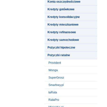
Konta oszczędnościowe
Kredyty gotówkowe
Kredyty konsolidacyjne
Kredyty mieszkaniowe
Kredyty refinansowe
Kredyty samochodowe
Pożyczki hipoteczne
Pożyczki ratalne
Provident
Wonga
SuperGrosz
Smartney.pl
taRata
RataPro